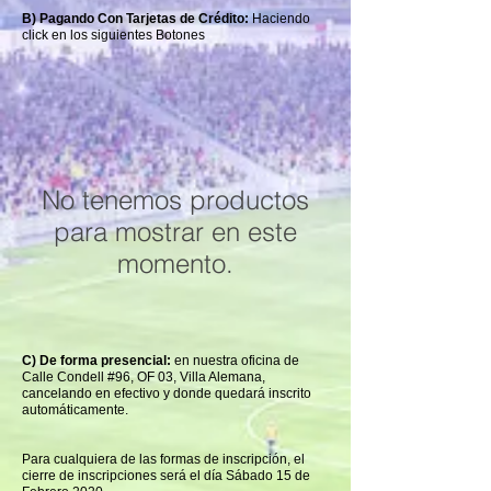
B) Pagando Con Tarjetas de Crédito:
Haciendo
click en los siguientes Botones
No tenemos productos
para mostrar en este
momento.
C) De forma presencial:
en nuestra oficina de
Calle Condell #96, OF 03, Villa Alemana,
cancelando en efectivo y donde quedará inscrito
automáticamente.
Para cualquiera de las formas de inscripción, el
cierre de inscripciones será el día Sábado 15 de