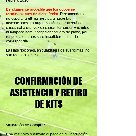
Febrero 2020.
Es altamente probable que los cupos se
terminen antes de dicha fecha.
Recomendamos
no esperar a última hora para hacer las
inscripciones. La organización no proveerá de
cupos extra una vez se cubran los cupos vacantes,
ni tampoco hará inscripciones fuera de plazo, por
respeto a quienes sí se inscribieron cuando
correspondía.
Las inscripciones, en cualquiera de sus formas, no
son reembolsables.
CONFIRMACIÓN DE
ASISTENCIA Y RETIRO
DE KITS
Validación de Compra:
Una vez haya realizado el pago de su inscripción