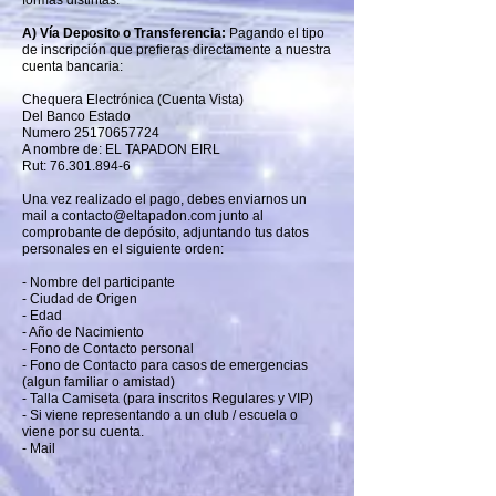
A) Vía Deposito o Transferencia:
Pagando el tipo
de inscripción que prefieras directamente a nuestra
cuenta bancaria:
Chequera Electrónica (Cuenta Vista)
Del Banco Estado
Numero 25170657724
A nombre de: EL TAPADON EIRL
Rut: 76.301.894-6
Una vez realizado el pago, debes enviarnos un
mail a
contacto@eltapadon.com
junto al
comprobante de depósito, adjuntando tus datos
personales en el siguiente orden:
- Nombre del participante
- Ciudad de Origen
- Edad
- Año de Nacimiento
- Fono de Contacto personal
- Fono de Contacto para casos de emergencias
(algun familiar o amistad)
- Talla Camiseta (para inscritos Regulares y VIP)
- Si viene representando a un club / escuela o
viene por su cuenta.
- Mail