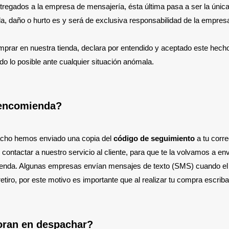
regados a la empresa de mensajería, ésta última pasa a ser la única
a, daño o hurto es y será de exclusiva responsabilidad de la empres
 comprar en nuestra tienda, declara por entendido y aceptado este 
 lo posible ante cualquier situación anómala.
 encomienda?
acho hemos enviado una copia del
código de seguimiento
a tu corre
 contactar a nuestro servicio al cliente, para que te la volvamos a e
mienda. Algunas empresas envían mensajes de texto (SMS) cuando el
retiro, por este motivo es importante que al realizar tu compra escrib
ran en despachar?