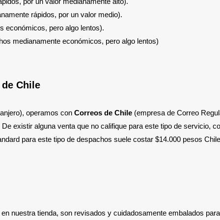
pidos, por un valor medianamente alto).
namente rápidos, por un valor medio).
 económicos, pero algo lentos).
hos medianamente económicos, pero algo lentos)
 de Chile
tranjero), operamos con
Correos de Chile
(empresa de Correo Regula
. De existir alguna venta que no califique para este tipo de servicio, c
andard para este tipo de despachos suele costar $14.000 pesos Chil
 en nuestra tienda, son revisados y cuidadosamente embalados par