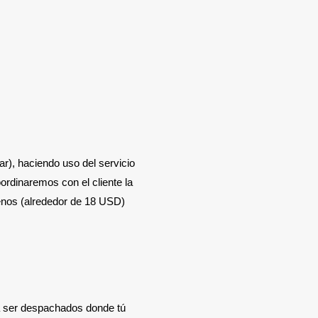
r), haciendo uso del servicio
oordinaremos con el cliente la
enos (alrededor de 18 USD)
a ser despachados donde tú