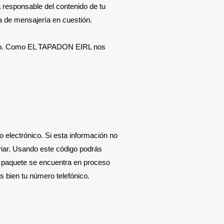
 responsable del contenido de tu
a de mensajería en cuestión.
hecho. Como EL TAPADON EIRL nos
o electrónico. Si esta información no
nviar. Usando este código podrás
 paquete se encuentra en proceso
as bien tu número telefónico.