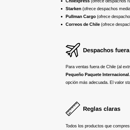
Chilexpress
(ofrece despachos rá
Starken
(ofrece despachos media
Pullman Cargo
(ofrece despachos
Correos de Chile
(ofrece despac
Despachos fuera
Para ventas fuera de Chile (al ex
Pequeño Paquete Internacional
opción más adecuada. El valor st
Reglas claras
Todos los productos que compres