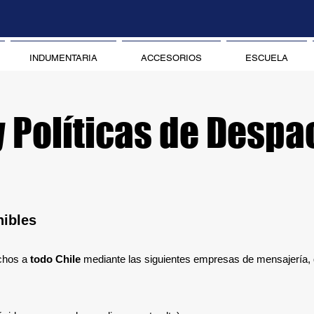
INDUMENTARIA
ACCESORIOS
ESCUELA
 Políticas de Despa
ibles
chos a
todo Chile
mediante las siguientes empresas de mensajería, 