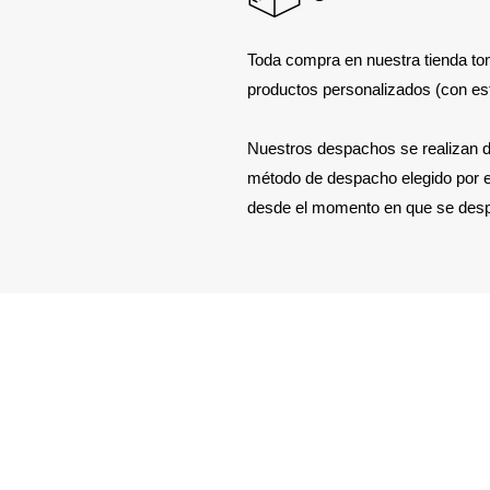
Toda compra en nuestra tienda to
productos personalizados (con e
Nuestros despachos se realizan d
método de despacho elegido por el 
desde el momento en que se des
Servicio al Cliente
Horar
Fono: +56984158337
De Lu
eltapadon@gmail.com
De 10
Domin