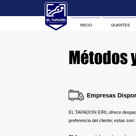
INICIO
GUANTES
Métodos y
Empresas Dispon
EL TAPADON EIRL ofrece despa
preferencia del cliente; estas son: