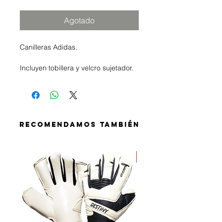
Agotado
Canilleras Adidas.
Incluyen tobillera y velcro sujetador.
RECOMENDAMOS TAMBIÉN
PROMO MUNDIAL