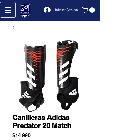
Iniciar Sesión
Canilleras Adidas
Predator 20 Match
Precio
$14.990