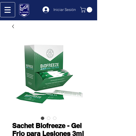
Iniciar Sesión
Sachet Biofreeze - Gel
Frio para Lesiones 3ml