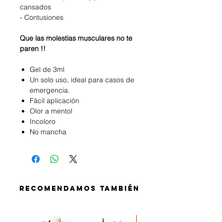
cansados
- Contusiones
Que las molestias musculares no te
paren !!
Gel de 3ml
Un solo uso, ideal para casos de
emergencia.
Fácil aplicación
Olor a mentol
Incoloro
No mancha
RECOMENDAMOS TAMBIÉN
PROMO MUNDIAL